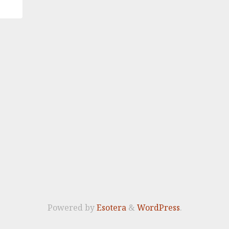
Powered by
Esotera
&
WordPress
.