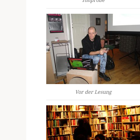
Tonprobe
Vor der Lesung