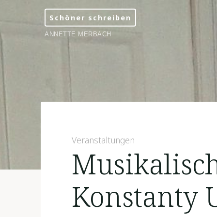
Skip
Schöner schreiben
to
content
ANNETTE MERBACH
Veranstaltungen
Musikalisc
Konstanty 