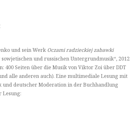
t
senko und sein Werk
Oczami radzieckiej zabawki
er sowjetischen und russischen Untergrundmusik“, 2012
: 400 Seiten über die Musik von Viktor Zoi über DDT
nd alle anderen auch). Eine multimediale Lesung mit
ik und deutscher Moderation in der Buchhandlung
r Lesung: