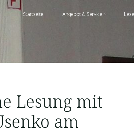
Startseite
Angebot & Service
Lese
he Lesung mit
Usenko am