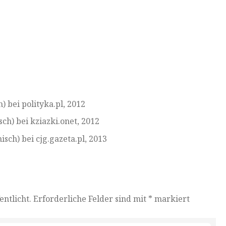
) bei polityka.pl, 2012
sch) bei kziazki.onet, 2012
sch) bei cjg.gazeta.pl, 2013
entlicht.
Erforderliche Felder sind mit
*
markiert