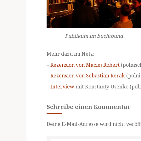
Publikum im buch/bund
Mehr dazu im Netz:
–
Rezension von Maciej Robert
(polnisch
–
Rezension von Sebastian Rerak
(polni
–
Interview
mit Konstanty Usenko (polni
Schreibe einen Kommentar
Deine E-Mail-Adresse wird nicht veröff